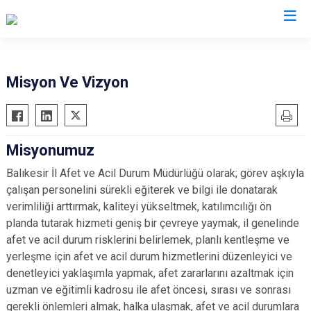
AFAD İl Müdürlükleri
Misyon Ve Vizyon
Misyonumuz
Balıkesir İl Afet ve Acil Durum Müdürlüğü olarak; görev aşkıyla
çalışan personelini sürekli eğiterek ve bilgi ile donatarak
verimliliği arttırmak, kaliteyi yükseltmek, katılımcılığı ön
planda tutarak hizmeti geniş bir çevreye yaymak, il genelinde
afet ve acil durum risklerini belirlemek, planlı kentleşme ve
yerleşme için afet ve acil durum hizmetlerini düzenleyici ve
denetleyici yaklaşımla yapmak, afet zararlarını azaltmak için
uzman ve eğitimli kadrosu ile afet öncesi, sırası ve sonrası
gerekli önlemleri almak, halka ulaşmak, afet ve acil durumlara