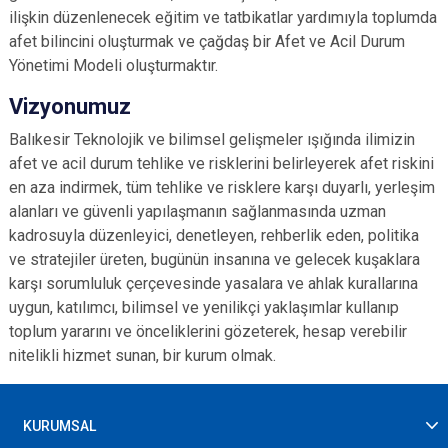
ilişkin düzenlenecek eğitim ve tatbikatlar yardımıyla toplumda
afet bilincini oluşturmak ve çağdaş bir Afet ve Acil Durum
Yönetimi Modeli oluşturmaktır.
Vizyonumuz
Balıkesir Teknolojik ve bilimsel gelişmeler ışığında ilimizin
afet ve acil durum tehlike ve risklerini belirleyerek afet riskini
en aza indirmek, tüm tehlike ve risklere karşı duyarlı, yerleşim
alanları ve güvenli yapılaşmanın sağlanmasında uzman
kadrosuyla düzenleyici, denetleyen, rehberlik eden, politika
ve stratejiler üreten, bugünün insanına ve gelecek kuşaklara
karşı sorumluluk çerçevesinde yasalara ve ahlak kurallarına
uygun, katılımcı, bilimsel ve yenilikçi yaklaşımlar kullanıp
toplum yararını ve önceliklerini gözeterek, hesap verebilir
nitelikli hizmet sunan, bir kurum olmak.
KURUMSAL