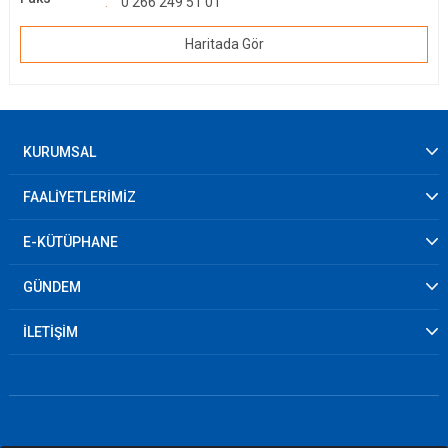
0 266 249 51 01
Haritada Gör
KURUMSAL
FAALİYETLERİMİZ
E-KÜTÜPHANE
GÜNDEM
İLETİŞİM